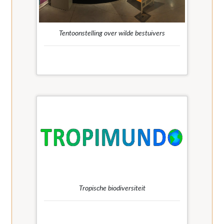
Tentoonstelling over wilde bestuivers
Ontdek de tentoonstelling over wilde
bestuivers in virtuele versie, vanuit je huis!
Tropische biodiversiteit
Geïnteresseerd in tropische (regen)wouden,