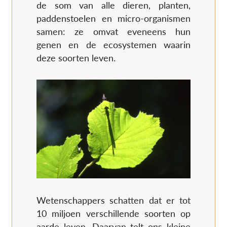
de som van alle dieren, planten,
paddenstoelen en micro-organismen
samen: ze omvat eveneens hun
genen en de ecosystemen waarin
deze soorten leven.
Wetenschappers schatten dat er tot
10 miljoen verschillende soorten op
aarde leven. Daarvan telt ons kleine