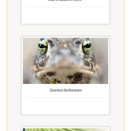
Webpagina die duidelijk uit de doeken doet wat
biodiversiteit is en waarom ze belangrijk is.
Soorten herkennen
Wil je meer leren over de soorten in
Vlaanderen? Dan vind je hier heel wat
informatie, soort per soort en wat je kan doen
om ze te beschermen.