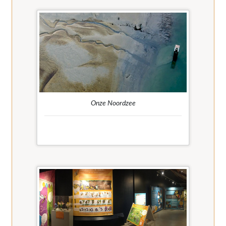
Onze Noordzee
Ontdek in dit filmpje wat voor moois er allemaal
in onze Noordzee schuilt.