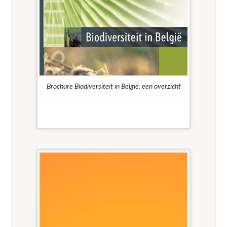
Brochure Biodiversiteit in België: een overzicht
Brochure over de biodiversiteit in het algemeen
en in België. Stand van zaken over de dieren,
planten en paddenstoelen in Vlaanderen,
Brussel, Wallonië en de Noordzee.