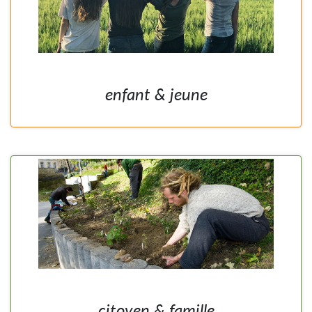
enfant & jeune
citoyen & famille