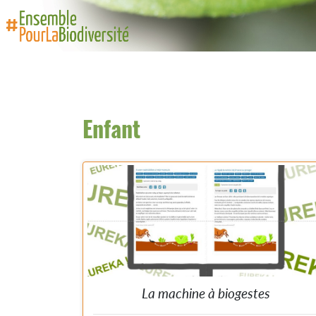
Enfant
La machine à biogestes