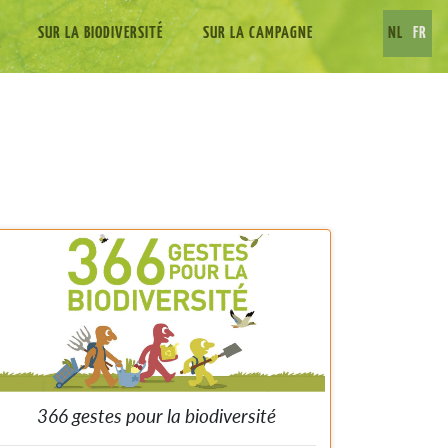
SUR LA BIODIVERSITÉ
SUR LA CAMPAGNE
NL
FR
366 gestes pour la biodiversité