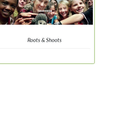
Roots & Shoots
Rejoignez un réseau mondial de jeunes de tous les âges
pour faire ensemble une différence dans le monde !