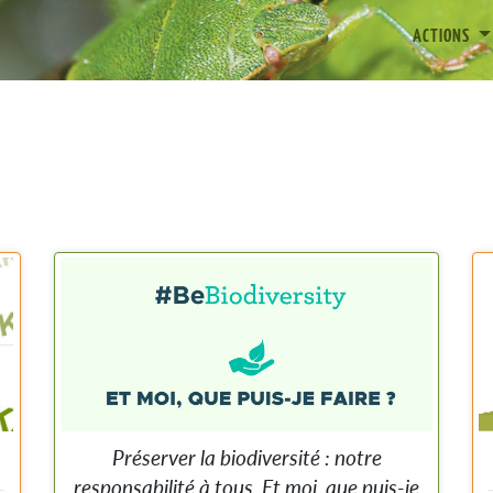
ACTIONS
Préserver la biodiversité : notre
responsabilité à tous. Et moi, que puis-je