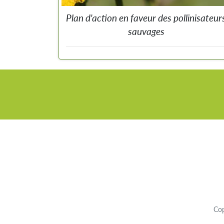
Plan d'action en faveur des pollinisateur
sauvages
Pour assurer la préservation des pollinisateur
sauvages, ainsi que le maintien des service
écosystémiques qu’ils nous rendent, il faut agir partou
et en mobilisant l’ensemble des acteurs de Belgique.
Co