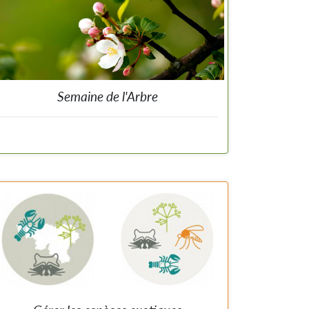
Semaine de l'Arbre
Distribution de plants au grand public et aides aux
communes en matière de plantations et
d'aménagements d'espaces verts.