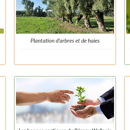
Plantation d'arbres et de haies
s
Des aides à la plantation en vue de renforcer le réseau
s
écologique.