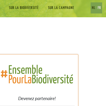
SUR LA BIODIVERSITÉ
SUR LA CAMPAGNE
NL
FR
Devenez partenaire!