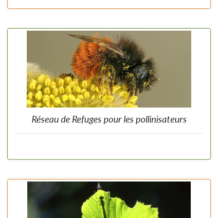
Réseau de Refuges pour les pollinisateurs
Vous voulez devenir un refuge pour les pollinisateurs? Adhérez à la
charte et rejoignez ainsi le réseau transfrontalier de refuges pour les
pollinisateurs! 11 fiches pratiques permettent de réaliser des
aménagements favorables aux pollinisateurs dans votre jardin!