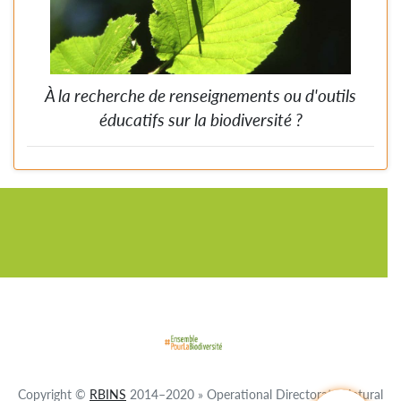
À la recherche de renseignements ou d'outils
éducatifs sur la biodiversité ?
Visitez la section d'information de ce site web. Vous y trouverez
plein de liens web, brochures et autres outils d'information sur la
biodiversité.
Copyright ©
RBINS
2014–2020 » Operational Directorate Natural